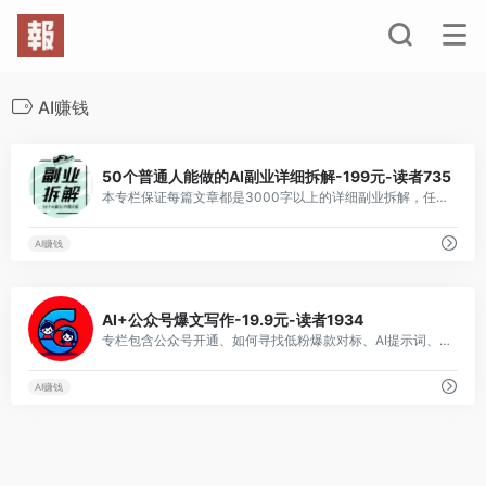
AI赚钱
0
50个普通人能做的AI副业详细拆解-199元-读者735
本专栏保证每篇文章都是3000字以上的详细副业拆解，任意一篇文章都能赚回专栏费用，每周更新一篇！
AI赚钱
0
AI+公众号爆文写作-19.9元-读者1934
专栏包含公众号开通、如何寻找低粉爆款对标、AI提示词、AI写作、公众号运营变现、涨粉、常见问答等干货内容。
AI赚钱