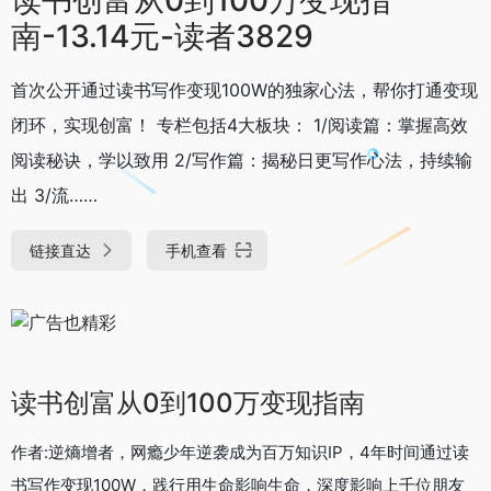
南-13.14元-读者3829
首次公开通过读书写作变现100W的独家心法，帮你打通变现
闭环，实现创富！ 专栏包括4大板块： 1/阅读篇：掌握高效
阅读秘诀，学以致用 2/写作篇：揭秘日更写作心法，持续输
出 3/流……
链接直达
手机查看
读书创富从0到100万变现指南
作者:逆熵增者，网瘾少年逆袭成为百万知识IP，4年时间通过读
书写作变现100W，践行用生命影响生命，深度影响上千位朋友