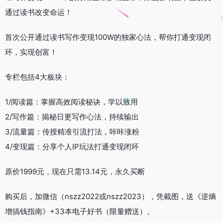
通过读书改变命运！
首次公开通过读书写作变现100W的独家心法，帮你打通变现闭
环，实现创富！
专栏包括4大板块：
1/阅读篇：掌握高效阅读秘诀，学以致用
2/写作篇：揭秘日更写作心法，持续输出
3/流量篇：传授精准引流打法，咔咔涨粉
4/变现篇：分享个人IP玩法打通变现闭环
原价1999元，现在只需13.14元，永久买断
购买后，加微信（nszz2022或nszz2023），凭截图，送《逆熵
增搞钱指南》+33本电子好书（限量赠送）。