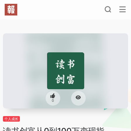
0
个人成长
读书创富从0到100万变现指